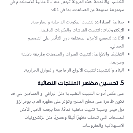
الخشب، والأقمشة. هذه المرونة تجعل منه أداة مثالية للاستخدام في
مجموعة متنوعة من الصناعات، بما في ذلك:
صناعة السيارات:
لتثبيت المكونات الداخلية والخارجية.
الإلكترونيات:
لتثبيت الشاشات والمكونات الدقيقة.
الأثاث:
لتجميع الأجزاء المختلفة دون التأثير على التصميم
الجمالي.
التغليف والطباعة:
لتثبيت العبوات والملصقات بطريقة نظيفة
وسريعة.
البناء والتشييد:
لتثبيت الألواح الزجاجية والعوازل الحرارية.
5.
تحسين مظهر المنتجات النهائية
على عكس أدوات التثبيت التقليدية مثل البراغي أو المسامير التي قد
تكون ظاهرة على سطح المنتج وتؤثر على مظهره العام، يوفر لزق
دبل فيس وسيلة تثبيت مخفية تمامًا. هذا يجعله الخيار الأمثل
للمنتجات التي تتطلب مظهرًا أنيقًا وعصريًا مثل الإلكترونيات
الاستهلاكية والمفروشات.