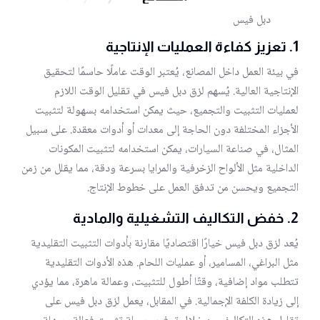
دبل فيس
1.
تعزيز كفاءة العمليات الإنتاجية
في بيئة العمل داخل المصانع، يُعتبر الوقت عاملًا حاسمًا لتحقيق
الإنتاجية العالية. يُسهم لزق دبل فيس في تقليل الوقت اللازم
لعمليات التثبيت والتجميع، حيث يمكن استخدامه بسهولة لتثبيت
الأجزاء المختلفة دون الحاجة إلى معدات أو أدوات معقدة. على سبيل
المثال، في صناعة السيارات، يمكن استخدامه لتثبيت المكونات
الداخلية مثل الألواح الزخرفية والمرايا بسرعة ودقة، مما يقلل من زمن
التجميع ويحسن من تدفق العمل على خطوط الإنتاج.
2.
خفض التكاليف التشغيلية والمادية
يُعد لزق دبل فيس خيارًا اقتصاديًا مقارنة بأدوات التثبيت التقليدية
مثل البراغي، المسامير، أو عمليات اللحام. هذه الأدوات التقليدية
تتطلب مواد إضافية، وقتًا أطول للتثبيت، وعمالة ماهرة، مما يؤدي
إلى زيادة الكلفة الإجمالية. في المقابل، يعمل لزق دبل فيس على