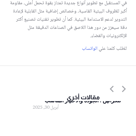
في المستقبل مع تطوير أنواع جديدة تمتاز بقوة تحمل أعلى، مقاومة
أكبر للظروف البيئية القاسية، وخصائص إضافية مثل القابلية لإعادة
التدوير لدعم الاستدامة البيئية. كما أن تطوير تقنيات تصنيع أكثر
دقة سيعزز من دور هذا اللاصق في الصناعات الدقيقة مثل
الإلكترونيات والفضاء.
للطلب كلمنا علي
الواتساب
أقوى أنواع اللصق الشفاف المستخدم
مقالات أخرى
للكراتين : الجودة والاختيار المناسب”
أبريل 30, 2025
لصق شفاف