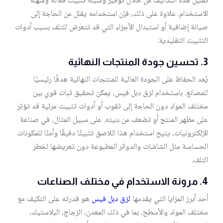
تقليل هذه التكاليف من خلال توفير وسيلة تثبيت فعالة وسهلة
الاستخدام. علاوة على ذلك، فإن استخدامه يقلل من الحاجة إلى
صيانة إضافية أو استبدال الأجزاء التي قد تتعرض للتلف بسبب أدوات
التثبيت التقليدية.
3.
تحسين جودة المنتجات النهائية
يُعد الحفاظ على الجودة العالية للمنتجات النهائية هدفًا رئيسيًا
للمصانع. باستخدام لزق دبل فيس، يمكن تحقيق ثبات قوي بين
مختلف المواد دون الحاجة إلى ثقوب أو أدوات تثبيت مرئية قد تؤثر
على مظهر المنتج أو تضعف من بنيته. على سبيل المثال، في صناعة
الإلكترونيات، يتيح استخدام هذا اللاصق تثبيتًا دقيقًا وآمنًا للمكونات
الحساسة مثل الشاشات والدوائر المطبوعة دون تعريضها لخطر
التلف.
4.
مرونة الاستخدام في مختلف الصناعات
أحد أبرز المزايا التي يقدمها
لزق دبل فيس
هو قدرته على التكيف مع
مختلف المواد والأسطح، بما في ذلك المعدن، الزجاج، البلاستيك،