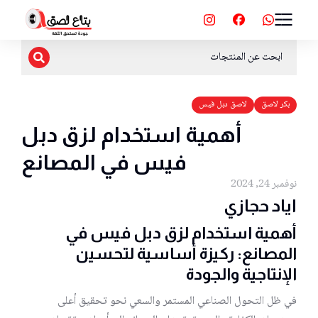
بكر لاصق
لاصق دبل فيس
أهمية استخدام لزق دبل
فيس في المصانع
نوفمبر 24, 2024
اياد حجازي
أهمية استخدام لزق دبل فيس في
المصانع: ركيزة أساسية لتحسين
الإنتاجية والجودة
في ظل التحول الصناعي المستمر والسعي نحو تحقيق أعلى