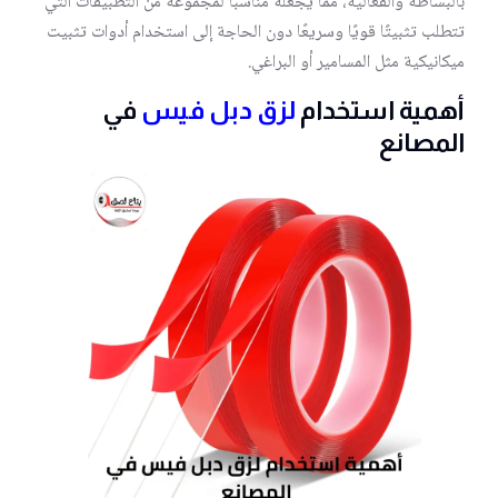
بالبساطة والفعالية، مما يجعله مناسبًا لمجموعة من التطبيقات التي
تتطلب تثبيتًا قويًا وسريعًا دون الحاجة إلى استخدام أدوات تثبيت
ميكانيكية مثل المسامير أو البراغي.
أهمية استخدام
لزق دبل فيس
في
المصانع