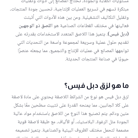
مستويات الكفاءة والجودة، تحتاج المصانع إلى أدوات وتقنيات
مبتكرة تسهم في تسريع العمليات الإنتاجية، تحسين جودة المنتجات،
وتقليل التكاليف التشغيلية. ومن بين هذه الأدوات التي أثبتت
فعاليتها في مختلف القطاعات الصناعية هو
اللصق ذو الوجهين
(دبل فيس)
. يتميز هذا اللاصق المتعدد الاستخدامات بقدرته على
تقديم حلول عملية وسريعة لمجموعة واسعة من التحديات التي
تواجهها المصانع في عمليات الإنتاج والتجميع، مما يجعله عنصرًا
حيويًا في صناعة المنتجات الحديثة.
ما هو لزق دبل فيس؟
لزق دبل فيس هو نوع من الشرائط اللاصقة يحتوي على مادة لاصقة
على كلا الجانبين، مما يمنحه القدرة على تثبيت سطحين معًا بشكل
متين ودائم. يتم تصنيع هذا النوع من اللاصق باستخدام مواد عالية
الجودة مثل الرغوة، البلاستيك، أو الألياف، مع طبقة لاصقة قوية
مصممة لتحمل مختلف الظروف البيئية والصناعية. يتميز تصميمه