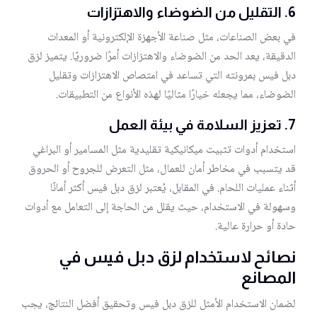
6.
التقليل من الضوضاء والاهتزازات
في بعض الصناعات، مثل صناعة الأجهزة الإلكترونية أو المعدات
الدقيقة، يعد الحد من الضوضاء والاهتزازات أمرًا ضروريًا. يتميز لزق
دبل فيس بمرونته التي تساعد في امتصاص الاهتزازات وتقليل
الضوضاء، مما يجعله خيارًا مثاليًا لهذه الأنواع من التطبيقات.
7.
تعزيز السلامة في بيئة العمل
استخدام أدوات تثبيت ميكانيكية تقليدية مثل المسامير أو البراغي
قد يتسبب في مخاطر أمان للعمال، مثل التعرض للجروح أو الحروق
أثناء عمليات اللحام. في المقابل، يُعتبر لزق دبل فيس أكثر أمانًا
وسهولة في الاستخدام، حيث يقلل من الحاجة إلى التعامل مع أدوات
حادة أو حرارة عالية.
نصائح لاستخدام لزق دبل فيس في
المصانع
لضمان الاستخدام الأمثل للزق دبل فيس وتحقيق أفضل النتائج، يجب