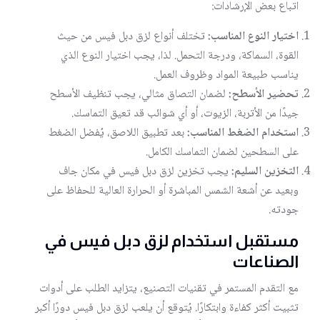
اتباع بعض الإرشادات:
اختيار النوع المناسب:
تختلف أنواع لزق دبل فيس من حيث
القوة، السماكة، ودرجة التحمل. لذا، يجب اختيار النوع الذي
يناسب طبيعة المواد وظروف العمل.
تحضير الأسطح:
لضمان التصاق مثالي، يجب تنظيف الأسطح
جيدًا من الأتربة، الزيوت، أو أي شوائب قد تعيق التماسك.
استخدام الضغط المناسب:
بعد تطبيق اللاصق، يُفضل الضغط
على السطحين لضمان التماسك الكامل.
التخزين السليم:
يجب تخزين لزق دبل فيس في مكان جاف
وبعيد عن أشعة الشمس المباشرة أو الحرارة العالية للحفاظ على
جودته.
مستقبل استخدام لزق دبل فيس في
الصناعات
مع التقدم المستمر في تقنيات التصنيع، يتزايد الطلب على أدوات
تثبيت أكثر كفاءة وابتكارًا. يُتوقع أن يلعب لزق دبل فيس دورًا أكبر