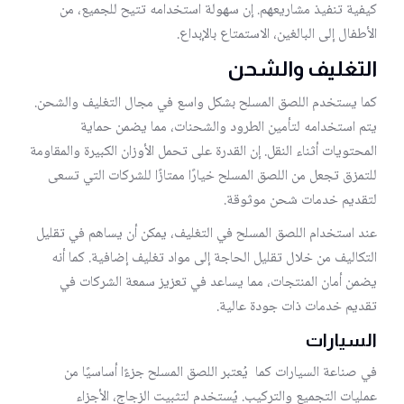
كيفية تنفيذ مشاريعهم. إن سهولة استخدامه تتيح للجميع، من
الأطفال إلى البالغين، الاستمتاع بالإبداع.
التغليف والشحن
كما يستخدم اللصق المسلح بشكل واسع في مجال التغليف والشحن.
يتم استخدامه لتأمين الطرود والشحنات، مما يضمن حماية
المحتويات أثناء النقل. إن القدرة على تحمل الأوزان الكبيرة والمقاومة
للتمزق تجعل من اللصق المسلح خيارًا ممتازًا للشركات التي تسعى
لتقديم خدمات شحن موثوقة.
عند استخدام اللصق المسلح في التغليف، يمكن أن يساهم في تقليل
التكاليف من خلال تقليل الحاجة إلى مواد تغليف إضافية. كما أنه
يضمن أمان المنتجات، مما يساعد في تعزيز سمعة الشركات في
تقديم خدمات ذات جودة عالية.
السيارات
في صناعة السيارات كما يُعتبر اللصق المسلح جزءًا أساسيًا من
عمليات التجميع والتركيب. يُستخدم لتثبيت الزجاج، الأجزاء