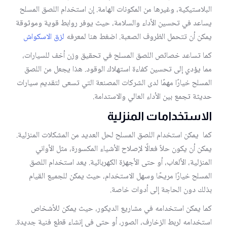
البلاستيكية، وغيرها من المكونات الهامة. إن استخدام اللصق المسلح
يساعد في تحسين الأداء والسلامة، حيث يوفر روابط قوية وموثوقة
يمكن أن تتحمل الظروف الصعبة. اضغط هنا لمعرفه
لزق الاسكواش
كما تساعد خصائص اللصق المسلح في تحقيق وزن أخف للسيارات،
مما يؤدي إلى تحسين كفاءة استهلاك الوقود. هذا يجعل من اللصق
المسلح خيارًا مهمًا لدى الشركات المصنعة التي تسعى لتقديم سيارات
حديثة تجمع بين الأداء العالي والاستدامة.
الاستخدامات المنزلية
كما يمكن استخدام اللصق المسلح لحل العديد من المشكلات المنزلية.
يمكن أن يكون حلاً فعالًا لإصلاح الأشياء المكسورة، مثل الأواني
المنزلية، الألعاب، أو حتى الأجهزة الكهربائية. يعد استخدام اللصق
المسلح خيارًا مريحًا وسهل الاستخدام، حيث يمكن للجميع القيام
بذلك دون الحاجة إلى أدوات خاصة.
كما يمكن استخدامه في مشاريع الديكور، حيث يمكن للأشخاص
استخدامه لربط الزخارف، الصور، أو حتى في إنشاء قطع فنية جديدة.