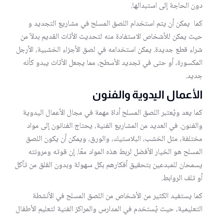
دون الحاجة إلى استبدالها.
كما يمكن أن يتم استخدام اللصق المسلح في مشاريع التجديد و
حيث يمكن للأشخاص الاستفادة منه لتحديث الأثاث القديم بدلاً من
شراء قطع جديدة. يمكن استخدامه في لصق الأجزاء الخشبية، الأرجل
المكسورة، أو حتى في تجديد الأسطح، مما يجعل الأثاث يبدو كأنه
جديد.
الأعمال اليدوية والفنون
كما يعد ويُعتبر اللصق المسلح أداة مهمة في مجال الأعمال اليدوية
والفنون. في العديد من المشاريع الفنية، يحتاج الفنانون إلى مواد
مختلفة، مثل الخشب، البلاستيك، والورق، ويمكن أن يكون اللصق
المسلح هو الخيار الأفضل لربط هذه المواد معًا. إن قوته ومرونته
يسمحان للمبدعين بتحقيق أفكارهم بكل سهولة وبدون القلق من تآكل
أو تلف الروابط.
كما يستفيد الكثير من الأشخاص من اللصق المسلح في الأنشطة
التعليمية، حيث يُستخدم في المدارس والمراكز الفنية لتعليم الأطفال