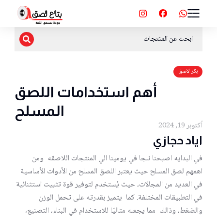
بكر لاصق
أهم استخدامات اللصق
المسلح
أكتوبر 19, 2024
اياد حجازي
في البدايه اصبحنا نلجا في يومينا الي المنتجات اللاصقه ومن
اهمهم لصق المسلح حيث يعتبر اللصق المسلح من الأدوات الأساسية
في العديد من المجالات، حيث يُستخدم لتوفير قوة تثبيت استثنائية
في التطبيقات المختلفة. كما يتميز بقدرته على تحمل الوزن
والضغط، وذالك مما يجعله مثاليًا للاستخدام في البناء، التصنيع،