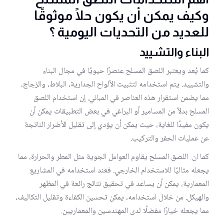
وكيف يمكن أن يكون حلًا موثوقًا
للعديد من التحديات اليومية ؟
البناء والتشييد
كما يُعد ويعتبر اللصق المسلح عنصرًا حيويًا في مجال البناء
والتشييد. يتم استخدامه لتثبيت الألواح الجدارية، البلاط، والزجاج،
مما يضمن استقرار هذه العناصر في المباني. إن استخدام اللصق
المسلح بدلاً من المسامير أو البراغي في بعض التطبيقات يمكن أن
يكون مفيدًا للغاية، حيث يمكن أن يؤدي إلى تقليل الأضرار الناتجة
عن عمليات الحفر والتركيب.
كما ان اللصق المسلح يقاوم العوامل الجوية مثل المطر والحرارة، مما
يجعله مثاليًا للاستخدام الخارجي. فعند استخدامه في المشاريع
المعمارية، يمكن أن يساعد في تحقيق نتائج رائعة في المظهر
والهيكل. من خلال استخدامه، يمكن تحسين الكفاءة وتقليل التكاليف،
مما يجعله خيارًا مفضلًا لدى المهندسين والمعماريين.