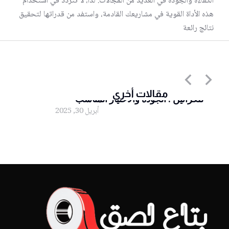
الكفاءة والجودة في العديد من المجالات. لذا، لا تتردد في استخدام
هذه الأداة القوية في مشاريعك القادمة، واستفد من قدراتها لتحقيق
نتائج رائعة
أقوى أنواع اللصق الشفاف المستخدم
مقالات أخرى
للكراتين : الجودة والاختيار المناسب”
أبريل 30, 2025
لصق شفاف