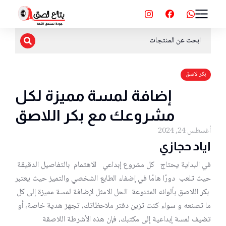
بكر لاصق
إضافة لمسة مميزة لكل
مشروعك مع بكر اللاصق
أغسطس 24, 2024
اياد حجازي
في البداية يحتاج كل مشروع إبداعي الاهتمام بالتفاصيل الدقيقة
حيث تلعب دورًا هامًا في إضفاء الطابع الشخصي والتميز حيث يعتبر
بكر اللاصق بألوانه المتنوعة الحل الامثل لإضافة لمسة مميزة إلى كل
ما تصنعه و سواء كنت تزين دفتر ملاحظاتك، تجهز هدية خاصة، أو
تضيف لمسة إبداعية إلى مكتبك، فإن هذه الأشرطة اللاصقة