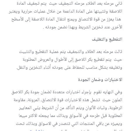
ثاني مرحله بعد الطلاء مرحله التجفيف حيث يتم تجفيف المادة
اللاصقة وتثبيتها على المادة الداعمة من خلال عمليات حرارية ويعتبر
هذا يعزز من قوة الالتصاق ويمنع انتقال المادة اللاصقة إلى الأسطح
الأخرى عند تخزين الشريط وبهذا نضمن جودته .
التقطيع والتغليف
ثالث مرحله بعد الطلاء والتجفيف يتم عملية التقطيع والتثبيت
حيث يتم تقطيع بكر اللاصق إلى الأطوال والعروض المطلوبة
وتغليفه بشكل مناسب للحفاظ على جودته أثناء التخزين والنقل.
الاختبارات وضمان الجودة
وفي النهايه نقوم بإجراء اختبارات متعددة لضمان جودة بكر اللاصق
الملون حيث تشمل هذه الاختبارات قوة الالتصاق، المرونة، مقاومة
الرطوبة، وثبات الألوان ويتم التأكد من أن الشريط يلبي المعايير
المطلوبة قبل طرحه في الأسواق وبذالك مما يجعله الاكثر مبيعا
ويميزه عن باقي المنتجات التي تتصدر في الاسواق وبذالك تحت