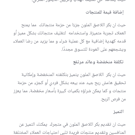
إضافة قيمة للمنتجات
حيث ان بكر اللاصق الملون جزءًا من حزمة منتجاتك مما يمنح
العملاء تجربة متميزة. واستخدامه لتغليف منتجاتك بشكل مميز أو
قدمه كهدية إضافية مع كل عملية شراء و مما يزيد من رضا العملاء
ويشجعهم على العودة للتسوق مجددًا.
تكلفة منخفضة وعائد مرتفع
حيث ان بكر اللاصق الملون يتميز بتكلفته المنخفضة وإمكانية
تحقيق هامش ربح جيد عند بيعه بشكل فردي أو كجزء من حزمة
منتجات و كما يمكن شراؤه بكميات كبيرة بأسعار مخفضة، مما يعزز
من فرص الربح.
التميز
حيث ان تقديم بكر اللاصق الملون في متجرك يمكنك التميز عن
المنافسين وتقديم منتجات فريدة تلبي احتياجات العملاء المختلفة