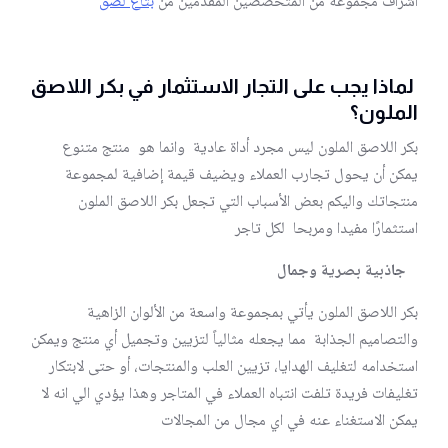
اشراف مجموعه من المتخصصين المقدمين من
بتاع لصق
لماذا يجب على التجار الاستثمار في بكر اللاصق
الملون؟
بكر اللاصق الملون ليس مجرد أداة عادية وانما هو منتج متنوع
يمكن أن يحول تجارب العملاء ويضيف قيمة إضافية لمجموعة
منتجاتك واليكم بعض الأسباب التي تجعل بكر اللاصق الملون
استثمارًا مفيدا ومربحا لكل تاجر
جاذبية بصرية وجمال
بكر اللاصق الملون يأتي بمجموعة واسعة من الألوان الزاهية
والتصاميم الجذابة مما يجعله مثالياً لتزيين وتجميل أي منتج ويمكن
استخدامه لتغليف الهدايا، تزيين العلب والمنتجات، أو حتى لابتكار
تغليفات فريدة تلفت انتباه العملاء في المتاجر وهذا يؤدي الي انه لا
يمكن الاستغناء عنه في اي مجال من المجالات