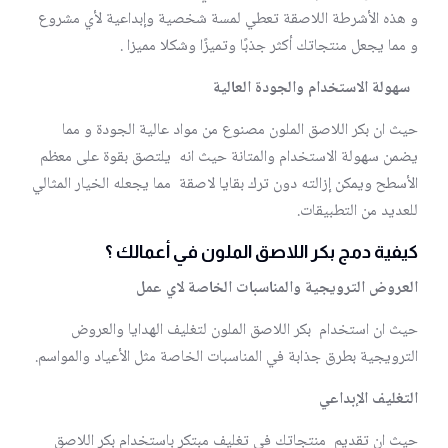
و هذه الأشرطة اللاصقة تعطي لمسة شخصية وإبداعية لأي مشروع
و مما يجعل منتجاتك أكثر جذبًا وتميزًا وشكلا مميزا .
سهولة الاستخدام والجودة العالية
حيث ان بكر اللاصق الملون مصنوع من مواد عالية الجودة و مما
يضمن سهولة الاستخدام والمتانة حيث انه يلتصق بقوة على معظم
الأسطح ويمكن إزالته دون ترك بقايا لاصقة مما يجعله الخيار المثالي
للعديد من التطبيقات.
كيفية دمج بكر اللاصق الملون في أعمالك
؟
العروض الترويجية والمناسبات الخاصة لاي عمل
حيث ان استخدام بكر اللاصق الملون لتغليف الهدايا والعروض
الترويجية بطرق جذابة في المناسبات الخاصة مثل الأعياد والمواسم.
التغليف الإبداعي
حيث ان تقديم منتجاتك في تغليف مبتكر باستخدام بكر اللاصق