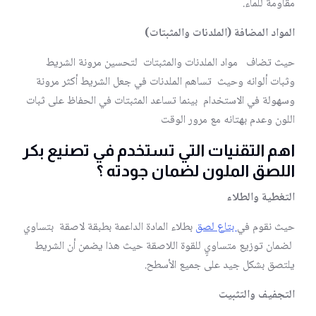
مقاومة للماء.
المواد المضافة (الملدنات والمثبتات)
حيث تضاف مواد الملدنات والمثبتات لتحسين مرونة الشريط
وثبات ألوانه وحيث تساهم الملدنات في جعل الشريط أكثر مرونة
وسهولة في الاستخدام بينما تساعد المثبتات في الحفاظ على ثبات
اللون وعدم بهتانه مع مرور الوقت
اهم التقنيات التي تستخدم في تصنيع بكر
اللصق الملون لضمان جودته ؟
التغطية والطلاء
حيث نقوم في
بتاع لصق
بطلاء المادة الداعمة بطبقة لاصقة بتساوي
لضمان توزيع متساويٍ للقوة اللاصقة حيث هذا يضمن أن الشريط
يلتصق بشكل جيد على جميع الأسطح.
التجفيف والتثبيت