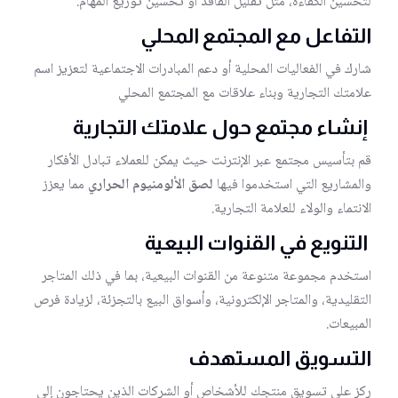
لتحسين الكفاءة، مثل تقليل الفاقد أو تحسين توزيع المهام.
التفاعل مع المجتمع المحلي
شارك في الفعاليات المحلية أو دعم المبادرات الاجتماعية لتعزيز اسم
علامتك التجارية وبناء علاقات مع المجتمع المحلي
إنشاء مجتمع حول علامتك التجارية
قم بتأسيس مجتمع عبر الإنترنت حيث يمكن للعملاء تبادل الأفكار
والمشاريع التي استخدموا فيها
لصق الألومنيوم الحراري
مما يعزز
الانتماء والولاء للعلامة التجارية.
التنويع في القنوات البيعية
استخدم مجموعة متنوعة من القنوات البيعية، بما في ذلك المتاجر
التقليدية، والمتاجر الإلكترونية، وأسواق البيع بالتجزئة، لزيادة فرص
المبيعات.
التسويق المستهدف
ركز على تسويق منتجك للأشخاص أو الشركات الذين يحتاجون إلى