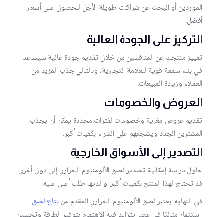
الموردين أو البحث عن شراكات طويلة الأجل للحصول على أسعار
أفضل.
التركيز على الجودة العالية
تمييز منتجك عن المنافسين من خلال تقديم جودة عالية سيساعد
في بناء سمعة قوية للعلامة التجارية، وبالتالي جذب المزيد من
العملاء وزيادة المبيعات.
العروض والخصومات
تقديم عروض مغرية وخصومات لفترات محددة يمكن أن يجذب
المشترين الجدد ويشجعهم على الشراء بكميات أكبر.
التصدير إلى الأسواق الخارجية
حاول دراسة إمكانية تصدير لصق الألومنيوم الحراري إلى دول أخرى
قد تحتاج لهذا المنتج بكميات أكبر أو لديها طلب أعلى عليه.
في النهايه يعتبر لصق الألومنيوم الحراري المقدم من
بتاع لصق
استثمار مثاليًا في عصر يتزايد فيه الاهتمام بتوفير الطاقة وتحسين