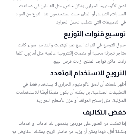
لصق الألومنيوم الحراري بشكل خاص، مثل العاملين في صناعات
السيارات، التبريد، أو البناء، حيث يستخدمون هذا النوع من المواد
في التطبيقات التي تتطلب تحمل الحرارة.
توسيع قنوات التوزيع
حاول التوسع في قنوات البيع عبر الإنترنت والمتاجر، سواء كانت
متاجر تجزئة محلية أو منصات إلكترونية عالمية مثل أمازون. كلما
زادت أماكن تواجد المنتج، زادت فرص البيع.
الترويج للاستخدام المتعدد
أظهر للعملاء أن لصق الألومنيوم الحراري لا يستخدم فقط في
التطبيقات الصناعية، بل يمكنه أن يكون مفيدًا أيضًا للاستخدامات
المنزلية، مثل إصلاح المواقد أو عزل الأسطح الحرارية.
خفض التكاليف
إذا تمكنت من العثور على موردين يقدمون لك خامات أو خدمات
بتكلفة أقل، فهذا يمكن أن يزيد من هامش الربح. يمكنك التفاوض مع