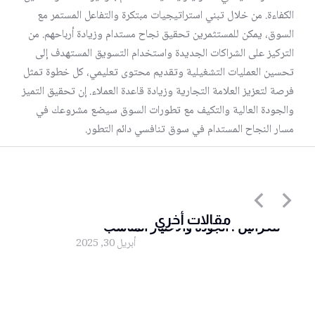
الكفاءة. من خلال تبني استراتيجيات مبتكرة والتفاعل المستمر مع
السوق، يمكن للمستثمرين تحقيق نجاح مستدام وزيادة أرباحهم. من
التركيز على الشراكات الجديدة واستخدام التسويق المستهدف إلى
تحسين العمليات التشغيلية وتقديم محتوى تعليمي، كل خطوة تمثل
فرصة لتعزيز العلامة التجارية وزيادة قاعدة العملاء. إن تحقيق التميز
والجودة العالية والتكيف مع تطورات السوق سيضع مشروعك في
مسار النجاح المستدام في سوق تنافسي دائم التطور.
أقوى أنواع اللصق الشفاف المستخدم
مقالات أخرى
للكراتين : الجودة والاختيار المناسب”
أبريل 30, 2025
لصق شفاف