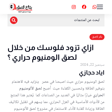
بكر لاصق
ازاي تزود فلوسك من خلال
لصق الومنيوم حراري ؟
سبتمبر 22, 2024
اياد حجازي
لصق الومنيوم حراري حيث اصبحنا في عصر يتزايد فيه الاهتمام
بتوفير الطاقة وتحسين الكفاءة حيث أصبح
لصق الألومنيوم
الحراري
خيارًا مثاليًا في العديد من الصناعات كما يُعتبر هذا المنتج
من الأدوات الأساسية في العزل الحراري، مما يسهم في تقليل تكاليف
الطاقة وزيادة كفاءة الأداء. الاستثمار في مشروع لصق الألومنيوم