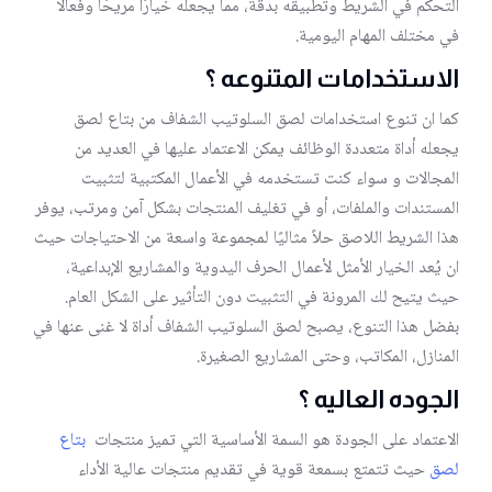
التحكم في الشريط وتطبيقه بدقة، مما يجعله خيارًا مريحًا وفعالًا
في مختلف المهام اليومية.
الاستخدامات المتنوعه ؟
كما ان تنوع استخدامات لصق السلوتيب الشفاف من بتاع لصق
يجعله أداة متعددة الوظائف يمكن الاعتماد عليها في العديد من
المجالات و سواء كنت تستخدمه في الأعمال المكتبية لتثبيت
المستندات والملفات، أو في تغليف المنتجات بشكل آمن ومرتب، يوفر
هذا الشريط اللاصق حلاً مثاليًا لمجموعة واسعة من الاحتياجات حيث
ان يُعد الخيار الأمثل لأعمال الحرف اليدوية والمشاريع الإبداعية،
حيث يتيح لك المرونة في التثبيت دون التأثير على الشكل العام.
بفضل هذا التنوع، يصبح لصق السلوتيب الشفاف أداة لا غنى عنها في
المنازل، المكاتب، وحتى المشاريع الصغيرة.
الجوده العاليه ؟
الاعتماد على الجودة هو السمة الأساسية التي تميز منتجات
بتاع
لصق
حيث تتمتع بسمعة قوية في تقديم منتجات عالية الأداء