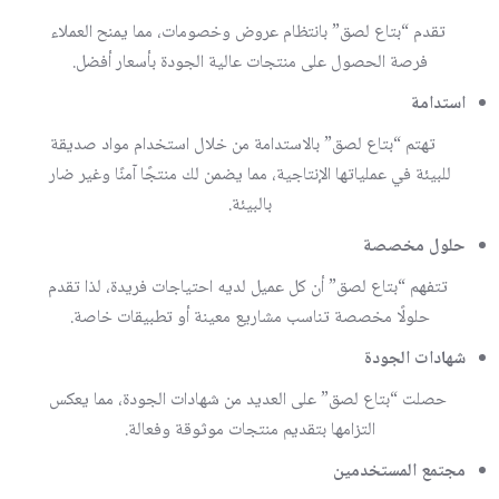
تقدم “بتاع لصق” بانتظام عروض وخصومات، مما يمنح العملاء
فرصة الحصول على منتجات عالية الجودة بأسعار أفضل.
استدامة
تهتم “بتاع لصق” بالاستدامة من خلال استخدام مواد صديقة
للبيئة في عملياتها الإنتاجية، مما يضمن لك منتجًا آمنًا وغير ضار
بالبيئة.
حلول مخصصة
تتفهم “بتاع لصق” أن كل عميل لديه احتياجات فريدة، لذا تقدم
حلولًا مخصصة تناسب مشاريع معينة أو تطبيقات خاصة.
شهادات الجودة
حصلت “بتاع لصق” على العديد من شهادات الجودة، مما يعكس
التزامها بتقديم منتجات موثوقة وفعالة.
مجتمع المستخدمين