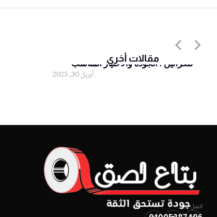
أقوى أنواع اللصق الشفاف المستخدم
مقالات أخرى
للكراتين : الجودة والاختيار المناسب”
أبريل 30, 2025
لصق شفاف
اتصل بنا!