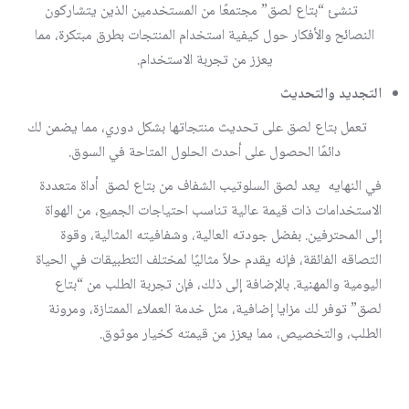
تنشئ “بتاع لصق” مجتمعًا من المستخدمين الذين يتشاركون
النصائح والأفكار حول كيفية استخدام المنتجات بطرق مبتكرة، مما
يعزز من تجربة الاستخدام.
التجديد والتحديث
تعمل بتاع لصق على تحديث منتجاتها بشكل دوري، مما يضمن لك
دائمًا الحصول على أحدث الحلول المتاحة في السوق.
في النهايه يعد لصق السلوتيب الشفاف من بتاع لصق أداة متعددة
الاستخدامات ذات قيمة عالية تناسب احتياجات الجميع، من الهواة
إلى المحترفين. بفضل جودته العالية، وشفافيته المثالية، وقوة
التصاقه الفائقة، فإنه يقدم حلاً مثاليًا لمختلف التطبيقات في الحياة
اليومية والمهنية. بالإضافة إلى ذلك، فإن تجربة الطلب من “بتاع
لصق” توفر لك مزايا إضافية، مثل خدمة العملاء الممتازة، ومرونة
الطلب، والتخصيص، مما يعزز من قيمته كخيار موثوق.