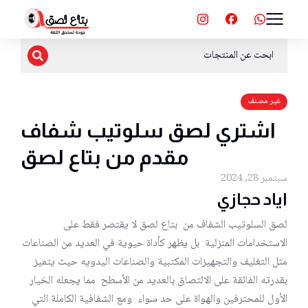
غير مصنف
اشتري لصق سلوتيب شفاف
مقدم من بتاع لصق
سبتمبر 28, 2024
اياد حجازي
لصق السلوتيب الشفاف من بتاع لصق لا يقتصر فقط على
الاستخدامات المنزلية بل يظهر كأداة حيوية في العديد من الصناعات
مثل التغليف والتجهيزات المكتبية والصناعات اليدويه حيث يتميز
بقدرته الفائقة على الالتصاق بالعديد من الأسطح مما يجعله الخيار
الأول للمحترفين والهواة على حد سواء ومع الشفافية الكاملة التي