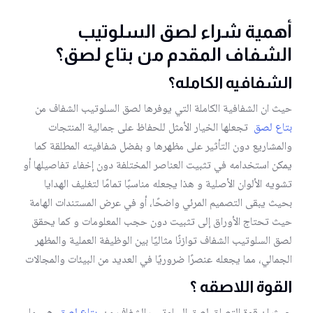
أهمية شراء لصق السلوتيب
الشفاف المقدم من بتاع لصق؟
الشفافيه الكامله؟
حيث ان الشفافية الكاملة التي يوفرها لصق السلوتيب الشفاف من
بتاع لصق
تجعلها الخيار الأمثل للحفاظ على جمالية المنتجات
والمشاريع دون التأثير على مظهرها و بفضل شفافيته المطلقة كما
يمكن استخدامه في تثبيت العناصر المختلفة دون إخفاء تفاصيلها أو
تشويه الألوان الأصلية و هذا يجعله مناسبًا تمامًا لتغليف الهدايا
بحيث يبقى التصميم المرئي واضحًا، أو في عرض المستندات الهامة
حيث تحتاج الأوراق إلى تثبيت دون حجب المعلومات و كما يحقق
لصق السلوتيب الشفاف توازنًا مثاليًا بين الوظيفة العملية والمظهر
الجمالي، مما يجعله عنصرًا ضروريًا في العديد من البيئات والمجالات
القوة اللاصقه ؟