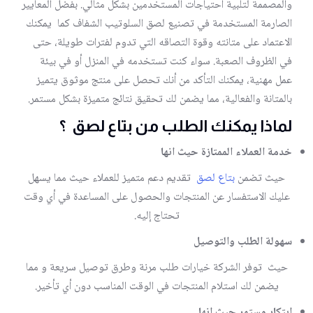
والمصممة لتلبية احتياجات المستخدمين بشكل مثالي. بفضل المعايير
الصارمة المستخدمة في تصنيع لصق السلوتيب الشفاف كما يمكنك
الاعتماد على متانته وقوة التصاقه التي تدوم لفترات طويلة، حتى
في الظروف الصعبة. سواء كنت تستخدمه في المنزل أو في بيئة
عمل مهنية، يمكنك التأكد من أنك تحصل على منتج موثوق يتميز
بالمتانة والفعالية، مما يضمن لك تحقيق نتائج متميزة بشكل مستمر.
لماذا يمكنك الطلب من بتاع لصق ؟
خدمة العملاء الممتازة حيث انها
حيث تضمن
بتاع لصق
تقديم دعم متميز للعملاء حيث مما يسهل
عليك الاستفسار عن المنتجات والحصول على المساعدة في أي وقت
تحتاج إليه.
سهولة الطلب والتوصيل
حيث توفر الشركة خيارات طلب مرنة وطرق توصيل سريعة و مما
يضمن لك استلام المنتجات في الوقت المناسب دون أي تأخير.
ابتكار مستمر حيث انها