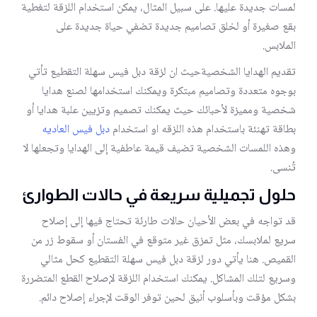
لمسات جديدة عليها. على سبيل المثال، يمكن استخدام اللزقة لتغطية
بقع صغيرة أو لخلق تصاميم جديدة تضفي حياة جديدة على
الملابس.
تقديم الهدايا الشخصيةحيث ان لزقة دبل فيس سهلة التقطيع تأتي
بوجوه متعددة وتصاميم مبتكرة ويمكنك استخدامها لصنع هدايا
شخصية ومميزة لأحبائك حيث يمكنك تصميم وتزيين علبة هدايا أو
بطاقة تهنئة باستخدام هذه اللزقه او استخدام
دبل فيس العاديه
وهذه اللمسات الشخصية تضيف قيمة عاطفية إلى الهدايا وتجعلها لا
تُنسى.
حلول تجميلية سريعة في حالات الطوارئ
قد تواجه في بعض الأحيان حالات طارئة تحتاج فيها إلى إصلاح
سريع لملابسك، مثل تمزق غير متوقع في الفستان أو سقوط زر من
القميص. هنا يأتي دور لزقة دبل فيس سهلة التقطيع كحل مثالي
وسريع لتلك المشاكل. يمكنك استخدام اللزقة لإصلاح القطع المتضررة
بشكل مؤقت وبأسلوب أنيق لحين توفر الوقت لإجراء إصلاح دائم.