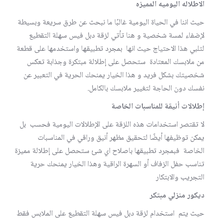
الاطلاله اليوميه المميزه
حيث اننا في الحياة اليومية غالبًا ما نبحث عن طرق سريعة وبسيطة
لإضفاء لمسة شخصية و هنا تأتي لزقة دبل فيس سهلة التقطيع
لتلبي هذا الاحتياج حيث انها بمجرد تطبيقها واستخدمها على قطعة
من ملابسك المعتادة ستحصل على إطلالة مبتكرة وجذابة تعكس
شخصيتك بشكل فريد و هذا الخيار يمنحك الحرية في التعبير عن
نفسك دون الحاجة لتغيير ملابسك بالكامل.
إطلالات أنيقة للمناسبات الخاصة
لا تقتصر استخدامات هذه اللزقة على الإطلالات اليومية فحسب بل
يمكن توظيفها أيضًا لتحقيق مظهر أنيق وراقي في المناسبات
الخاصة فبمجرد تطبيقها باصلاح اي شئ ستحصل على إطلالة مميزة
تناسب حفل الزفاف أو السهرة الراقية وهذا الخيار يمنحك حرية
التجريب والابتكار
ديكور منزلي مبتكر
حيث يتم استخدام لزقة دبل فيس سهلة التقطيع على الملابس فقط