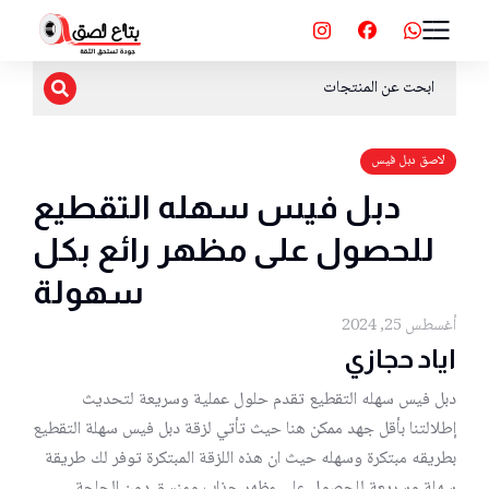
لاصق دبل فيس
دبل فيس سهله التقطيع
للحصول على مظهر رائع بكل
سهولة
أغسطس 25, 2024
اياد حجازي
دبل فيس سهله التقطيع تقدم حلول عملية وسريعة لتحديث
إطلالتنا بأقل جهد ممكن هنا حيث تأتي لزقة دبل فيس سهلة التقطيع
بطريقه مبتكرة وسهله حيث ان هذه اللزقة المبتكرة توفر لك طريقة
سهلة وسريعة للحصول على مظهر جذاب ومنسق دون الحاجة