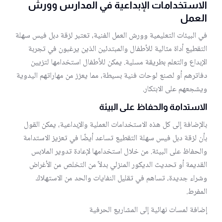
الاستخدامات الإبداعية في المدارس وورش
العمل
في البيئات التعليمية وورش العمل الفنية، تعتبر لزقة دبل فيس سهلة
التقطيع أداة مثالية للأطفال والمبتدئين الذين يرغبون في تجربة
الإبداع والتعلم بطريقة مسلية. يمكن للأطفال استخدامها لتزيين
دفاترهم أو لصنع لوحات فنية بسيطة، مما يعزز من مهاراتهم اليدوية
ويشجعهم على الابتكار.
الاستدامة والحفاظ على البيئة
بالإضافة إلى كل هذه الاستخدامات العملية والإبداعية، يمكن القول
بأن لزقة دبل فيس سهلة التقطيع تساعد أيضًا في تعزيز الاستدامة
والحفاظ على البيئة. من خلال استخدامها لإعادة تدوير الملابس
القديمة أو تحديث الديكور المنزلي بدلاً من التخلص من الأغراض
وشراء جديدة، تساهم في تقليل النفايات والحد من الاستهلاك
المفرط.
إضافة لمسات نهائية إلى المشاريع الحرفية