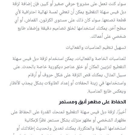
سواء كنت تعمل على مشروع حرفي صغير أو كبير، فإن إضافة لزقة
دبل فيس سهلة التقطيع يمكن أن تعطي لمسة نهائية احترافية لأي
قطعة تصنعها. سواء كان ذلك على مستوى الكرتون، القماش، أو أي
سطح آخر، يمكنك استخدامها لخلق تصاميم دقيقة وإضفاء طابع
شخصي على أعمالك.
تسهيل تنظيم المناسبات والفعاليات
للمناسبات الخاصة والفعاليات، يمكن استخدام لزقة دبل فيس سهلة
التقطيع لتزيين المكان أو خلق عناصر ديكورية خاصة بالحدث. على
سبيل المثال، يمكنك قص اللزقة على شكل حروف أو أرقام
واستخدامها في زينة الحفلات أو إعداد الطاولات بشكل يجذب الأنظار
ويعكس طابع المناسبة.
الحفاظ على مظهر أنيق ومستمر
أخيرًا، لزقة دبل فيس سهلة التقطيع تمنحك القدرة على الحفاظ على
مظهرك الشخصي أو مظهر منزلك بشكل مستمر. نظرًا لإمكانية
استخدامها السهلة والمتكررة، يمكنك تعديل وتحديث إطلالتك أو