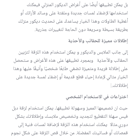
بل يمكن تطبيقها أيضًا على أغراض الديكور المنزلي فيمكنك
استخدامها لإضفاء لمسات جديدة وملفتة على وسائد الأرائك أو
أغطية الطاولات وهذا الخيار يساعدك على تحديث ديكور منزلك
بطريقة بسيطة وسريعة دون الحاجة لتغييرات جذرية.
إطلالات مميزة للحقائب والأحذية
إلى جانب الملابس والديكور و يمكن استخدام هذه اللزقة لتزيين
الحقائب والأحذية وبمجرد تطبيقها على هذه الأغراض و ستحصل
على إطلالة فريدة ومتميزة تضفي طابعًا شخصيًا وأنيقًا عليها وهذا
الخيار مثالي لإعادة إحياء قطع قديمة أو إضفاء لمسة جديدة على
إطلالاتك.
اختراعات في الاستخدام الشخصي
حيث ان تصميمها المميز وسهولة تطبيقها، يمكن استخدام لزقة دبل
فيس سهلة التقطيع لتجديد وتخصيص ملابسك وإطلالاتك بشكل
دوري.مثالا يمكنك استخدام هذه اللزقة لإضافة لمسات فنية إلى
قمصانك أو فساتينك المفضلة. من خلال قص اللزقة على شكل نجوم