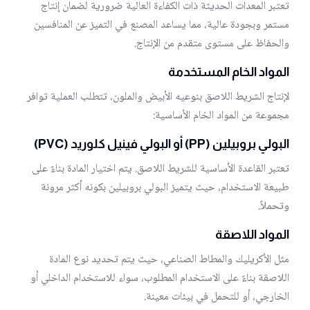
تعتبر المعدات الحديثة ذات الكفاءة العالية ضرورية لضمان إنتاج
مستمر وبجودة عالية، مما يساعد المصنع في التميز عن المنافسين
والحفاظ على مستوى متقدم من الإنتاج.
المواد الخام المستخدمة
لإنتاج الشريط اللاصق بنوعيه الأبيض والملون، تتطلب العملية توافر
مجموعة من المواد الخام الأساسية:
البولي بروبيلين (PP)
أو
البولي فينيل كلوريد (PVC)
تعتبر القاعدة الأساسية للشريط اللاصق. يتم اختيار المادة بناءً على
طبيعة الاستخدام، حيث يتميز البولي بروبيلين بكونه أكثر مرونة
وتحملاً.
المواد اللاصقة
مثل الأكريليك والمطاط الصناعي، حيث يتم تحديد نوع المادة
اللاصقة بناءً على الاستخدام المطلوب، سواء للاستخدام الداخلي أو
الخارجي، أو للتحمل في بيئات معينة.