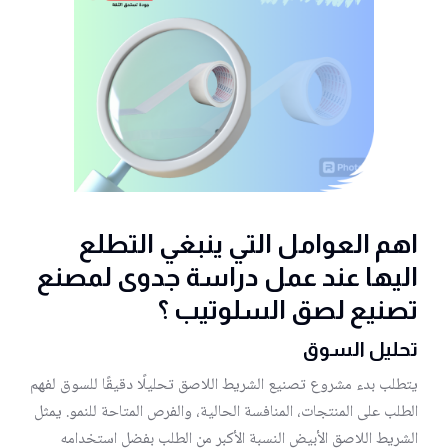
اهم العوامل التي ينبغي التطلع
اليها عند عمل دراسة جدوى لمصنع
تصنيع لصق السلوتيب ؟
تحليل السوق
يتطلب بدء مشروع تصنيع الشريط اللاصق تحليلًا دقيقًا للسوق لفهم
الطلب على المنتجات، المنافسة الحالية، والفرص المتاحة للنمو. يمثل
الشريط اللاصق الأبيض النسبة الأكبر من الطلب بفضل استخدامه