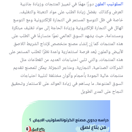
السلوتيب الملون
دورًا مهمًا في تمييز المنتجات وزيادة جاذبية
العرض وكذالك بفضل زيادة الطلب على مواد التعبئة والتغليف،
خاصة في ظل التوسع المستمر في التجارة الإلكترونية ومع التوسع
الهائل في التجارة الإلكترونية وزيادة الحاجة إلى مواد تغليف مبتكرة
ومستدامة، حيث يشهد السوق العالمي نموًا متسارعًا في الطلب على
هذه المنتجات كما إن إنشاء مصنع متخصص لإنتاج الشريط اللاصق
الأبيض والملون يُعد فرصة استثمارية واعدة نظرًا للطلب المستمر على
هذه المنتجات، والتي تلبي احتياجات العديد من القطاعات مثل
الشركات الصناعية، التجارية، ومتاجر التجزئة. يمكن للمصنع تقديم
منتجات عالية الجودة بأحجام وألوان مختلفة لتلبية احتياجات
السوق المتنوعة، ما يساهم في زيادة العوائد على الاستثمار وتحقيق
النجاح على المدى الطويل