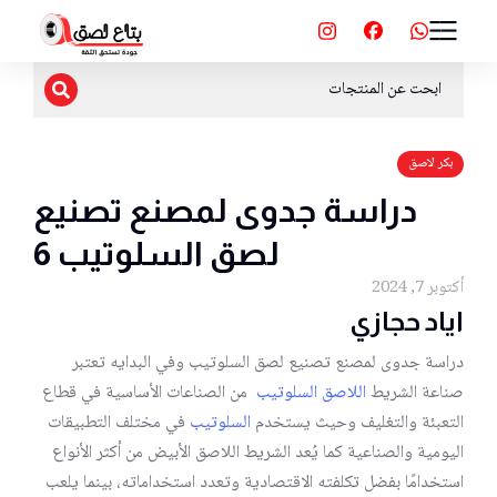
بكر لاصق
دراسة جدوى لمصنع تصنيع
لصق السلوتيب 6
أكتوبر 7, 2024
اياد حجازي
دراسة جدوى لمصنع تصنيع لصق السلوتيب وفي البدايه تعتبر
صناعة الشريط
اللاصق السلوتيب
من الصناعات الأساسية في قطاع
التعبئة والتغليف وحيث يستخدم
السلوتيب
في مختلف التطبيقات
اليومية والصناعية كما يُعد الشريط اللاصق الأبيض من أكثر الأنواع
استخدامًا بفضل تكلفته الاقتصادية وتعدد استخداماته، بينما يلعب