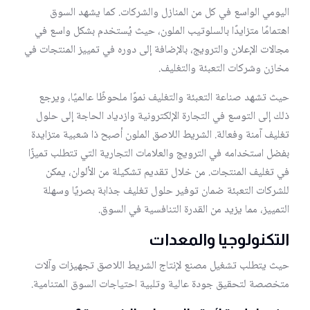
اليومي الواسع في كل من المنازل والشركات. كما يشهد السوق
اهتمامًا متزايدًا بالسلوتيب الملون، حيث يُستخدم بشكل واسع في
مجالات الإعلان والترويج، بالإضافة إلى دوره في تمييز المنتجات في
مخازن وشركات التعبئة والتغليف.
حيث تشهد صناعة التعبئة والتغليف نموًا ملحوظًا عالميًا، ويرجع
ذلك إلى التوسع في التجارة الإلكترونية وازدياد الحاجة إلى حلول
تغليف آمنة وفعالة. الشريط اللاصق الملون أصبح ذا شعبية متزايدة
بفضل استخدامه في الترويج والعلامات التجارية التي تتطلب تميزًا
في تغليف المنتجات. من خلال تقديم تشكيلة من الألوان، يمكن
للشركات التعبئة ضمان توفير حلول تغليف جذابة بصريًا وسهلة
التمييز، مما يزيد من القدرة التنافسية في السوق.
التكنولوجيا والمعدات
حيث يتطلب تشغيل مصنع لإنتاج الشريط اللاصق تجهيزات وآلات
متخصصة لتحقيق جودة عالية وتلبية احتياجات السوق المتنامية.