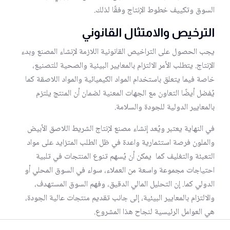
السوق وتكييف خطوط الإنتاج وفقًا لذلك.
الترخيص والامتثال القانوني
يجب الحصول على التراخيص القانونية اللازمة لإنشاء المصنع وبدء
الإنتاج. يتطلب الأمر الالتزام بالمعايير البيئية والصحية للتصنيع،
خاصة فيما يتعلق باستخدام المواد الكيميائية والمواد اللاصقة كما
يُفضل أيضًا التعاون مع الجهات المعنية لضمان أن المنتج يلتزم
بالمعايير الدولية للجودة والسلامة.
في النهاية يعتبر ويُعد إنشاء مصنع لإنتاج الشريط اللاصق الأبيض
والملون فرصة استثمارية واعدة في ظل الطلب المتزايد على مواد
التعبئة والتغليف كما يمكن أن يُسهم تنوع المنتجات في تلبية
احتياجات مجموعة واسعة من العملاء، سواء في السوق المحلي أو
الدولي كما. إن التحليل المالي الدقيق، وفهم السوق المستهدف،
والالتزام بالمعايير البيئية، إلى جانب تقديم منتجات عالية الجودة،
هي العوامل الرئيسية لنجاح هذا المشروع.