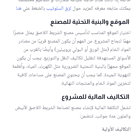
خاصة إذا كانت هناك حاجة لطباعة شعارات أو تصاميم مخصصة
يمكنك متابعه معرفه المزيد حول
لزق السلوتيب
بالضغط علي
هنا
الموقع والبنية التحتية للمصنع
اختيار الموقع المناسب لتأسيس مصنع الشريط اللاصق يمثل عنصرًا
مهمًا لنجاح المشروع. من المهم أن يكون المصنع قريبًا من مصادر
المواد الخام (مثل الورق أو البولي بروبيلين) وأيضًا بالقرب من
الأسواق المستهدفة لتقليل تكاليف النقل والتوزيع. يجب أن يكون
الموقع مجهزًا بالبنية التحتية الضرورية مثل الكهرباء، المياه، وأنظمة
التهوية الجيدة. كما يجب أن يحتوي المصنع على مساحات كافية
لتخزين المواد الخام والمنتجات النهائية.
التكاليف المالية للمشروع
تشمل التكلفة المالية لإنشاء مصنع لصناعة الشريط اللاصق الأبيض
والملون عدة جوانب، تتضمن:
التكاليف الأولية