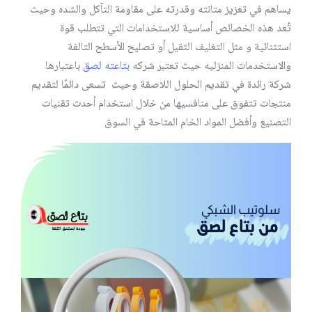
يساهم في تعزيز متانته وقدرته على مقاومة التآكل والشده وحيث
تُعد هذه الخصائص أساسية للاستخدامات التي تتطلب قوة
استثنائية و مثل التغليف الثقيل أو تصليح الأسطح التالفة
والاستخدمات المنزليه حيث تعتبر شركه
بتاعته لصق
باعتبارها
شركة رائدة في تقديم الحلول اللاصقة وحيث تسعى دائمًا لتقديم
منتجات تتفوق على منافسيها من خلال استخدام أحدث تقنيات
التصنيع وأفضل المواد الخام المتاحة في السوق