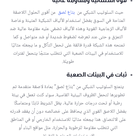
قوة استثنائية ومقاومة عالية
حيث السلوتيب الشبكي من
بتاع لصق
من أقوى الحلول اللاصقة
المتاحة في السوق بفضل استخدام الألياف الشبكية المتينة وخاصة
الألياف الزجاجية القوية وهذه الألياف تضفي عليه مقاومة عالية ضد
التمزق و حتى عند تعرضه لضغوط شديدة أو شد متواصل و كما
تمنحه هذه الشبكة قدرة فائقة على تحمل التآكل و ما يجعله مثاليًا
للاستخدام في البيئات الصعبة التي تتطلب منتجًا يتحمل لفترات
طويلة.
ثبات في البيئات الصعبة
يتمتع السلوتيب الشبكي من “بتاع لصق” بمادة لاصقة متقدمة تم
تطويرها لتحمل الظروف البيئية القاسية. سواء كنت تعمل في بيئة
رطبة أو تحت درجات حرارة عالية، يظل الشريط ثابتًا ومتماسكًا
بفضل اللاصق القوي الذي يحافظ على خصائصه دون أن يفقد قدرته
على الالتصاق. هذا يجعله مثاليًا للاستخدام الخارجي أو في المناطق
التي تتطلب مقاومة للرطوبة والحرارة، مثل مواقع البناء أو