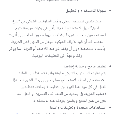
الاستخدامات الصناعية الثقيلة.
سهولة الاستخدام والتطبيق
حيث بفضل تصميمه العملي و يُعد السلوتيب الشبكي من “بتاع
لصق” سهل الاستخدام للغاية. يأتي في بكرات مريحة تتيح
للمستخدمين سحب الشريط وقطعه بسهولة، دون الحاجة إلى أدوات
معقدة. كما أن قوة الألياف الشبكية تجعل من السهل قص الشريط
بأحجام مخصصة دون أن يفقد خواصه اللاصقة أو المرنة، مما يوفر
وقتًا وجهدًا في التطبيقات اليومية.
تغليف مريح وحماية إضافية
:
يتم تغليف السلوتيب الشبكي بطبقة واقية تحافظ على المادة
اللاصقة حتى لحظة الاستخدام، مما يضمن أن يظل الشريط جاهزًا
للعمل في كل مرة. هذا النوع من التغليف لا يحافظ فقط على
لاصقية الشريط بل يحميه من التلف أثناء التخزين أو النقل، مما
يعزز من عمر المنتج ويضمن جودته عند الاستخدام.
استخدامات متعددة وتطبيقات واسعة
: