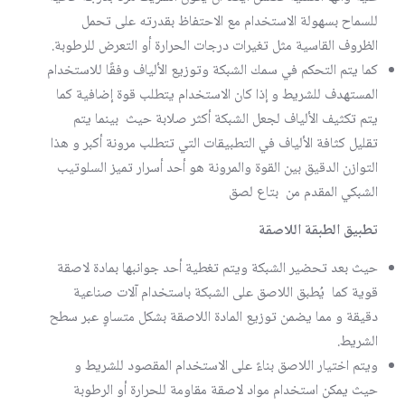
للسماح بسهولة الاستخدام مع الاحتفاظ بقدرته على تحمل
الظروف القاسية مثل تغيرات درجات الحرارة أو التعرض للرطوبة.
كما يتم التحكم في سمك الشبكة وتوزيع الألياف وفقًا للاستخدام
المستهدف للشريط و إذا كان الاستخدام يتطلب قوة إضافية كما
يتم تكثيف الألياف لجعل الشبكة أكثر صلابة حيث بينما يتم
تقليل كثافة الألياف في التطبيقات التي تتطلب مرونة أكبر و هذا
التوازن الدقيق بين القوة والمرونة هو أحد أسرار تميز السلوتيب
الشبكي المقدم من بتاع لصق
تطبيق الطبقة اللاصقة
حيث بعد تحضير الشبكة ويتم تغطية أحد جوانبها بمادة لاصقة
قوية كما يُطبق اللاصق على الشبكة باستخدام آلات صناعية
دقيقة و مما يضمن توزيع المادة اللاصقة بشكل متساوٍ عبر سطح
الشريط.
ويتم اختيار اللاصق بناءً على الاستخدام المقصود للشريط و
حيث يمكن استخدام مواد لاصقة مقاومة للحرارة أو الرطوبة