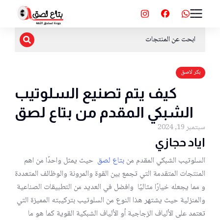
بكر لاصق
كيف يتم تصنيع السلوتيب
الشبكي المقدم من بتاع لصق
سبتمبر 19, 2024
اياد حجازي
السلوتيب الشبكي المقدم من
بتاع لصق
حيث يمثل واحدًا من اهم
المنتجات المتقدمة التي تجمع بين القوة والمرونة والوظائف المتعددة
و مما يجعله خيارًا مثاليًا وافضل في العديد من التطبيقات الصناعية
والمنزلية حيث يشتهر هذا النوع من السلوتيب بتركيبته المميزة التي
تعتمد على الألياف الزجاجية أو الألياف الشبكية القوية كما هو ما