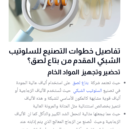
تفاصيل خطوات التصنيع للسلوتيب
الشبكي المقدم من بتاع لصق؟
تحضير وتجهيز المواد الخام
حيث تعتمد شركة
بتاع لصق
على استخدام ألياف عالية الجودة
في تصنيع
السلوتيب الشبكي
حيث تُستخدم الألياف الزجاجية أو
ألياف قوية مشابهة كالمكون الأساسي للشبكة و هذه الألياف
تتميز بخصائص استثنائية مثل المتانة والمرونة العالية
حيث مما يجعلها مثالية لتحمل الشد الكبير والتآكل كما ان الألياف
الزجاجية وحيث تُصنع من الزجاج المعالج الذي يتم إذابته عند