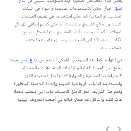
بفضل هذه الخصائص المتميزة، يُعد السلوتيب الشبكي من
بتاع
لصق
خيارًا افضل للاستخدامات المتعددة و سواء في البيئات
الصناعية أو المنزلية كما يمكن استخدامه في تغليف المنتجات
الثقيلة و إصلاح الشقوق والتلفيات أو حتى كدعم إضافي للهياكل
المؤقتة و كما أنه مناسب أيضًا للمشاريع المنزلية مثل تصليح
الأثاث أو دعم الأغراض الشخصية و مما يجعله منتجًا متعدد
الاستخدامات.
في النهاية كما يعد السلوتيب الشبكي المقدم من
بتاع لصق
حيث
يجمع بين الجودة العالية والتقنيات المتقدمة لتلبية مختلف
الاحتياجات الصناعية والمنزلية كما بفضل تصميمه القوي
واستخدامه للألياف الزجاجية المتينة والمادة اللاصقة المتطورة
يقدم هذا الشريط الحل الأمثل للاستخدامات التي تتطلب تحملًا
عاليًا للشد والتآكل، مع ضمان ثباته في أصعب الظروف البيئية