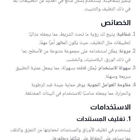
يتميز بشفافيته. يُستخدم بشكل شائع في العديد من التطبيقات، بما
في ذلك التغليف والتثبيت.
الخصائص
شفافية
: يتيح لك رؤية ما تحت الشريط، مما يجعله مثاليًا
لتطبيقات مثل التغليف، حيث يكون المظهر أمرًا مهمًا.
مرونة
: يمكن استخدامه على مجموعة متنوعة من الأسطح، بما
في ذلك الورق، البلاستيك، والخشب.
سهولة الاستخدام
: يُمكن قطعه بسهولة، مما يجعل عملية التطبيق
سريعة وسهلة.
مقاومة العوامل الجوية
: يوفر حماية جيدة ضد الرطوبة
والحرارة، مما يجعله مناسبًا للاستخدام في البيئات المختلفة.
الاستخدامات
1. تغليف المستندات
يُستخدم في تغليف الأوراق والمستندات لحمايتها من التمزق والتلف،
مما يساعد على الحفاظ على شكلها ومظهرها.