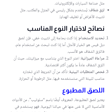
مثل صناعة السيارات والإلكترونيات.
لزق شفاف
: يُستخدم بشكل رئيسي في المنزل والمكتب، مثل
تثبيت الأغراض أو تغليف الهدايا.
نصائح لاختيار النوع المناسب
تحديد الاستخدام
: إذا كنت بحاجة إلى تثبيت خفي، فإن لصق
دبل فيس هو الخيار الأمثل. أما إذا كنت تبحث عن استخدام عام،
فاللزق الشفاف هو الأنسب.
مراعاة الميزانية
: اختر النوع الذي يتناسب مع ميزانيتك، حيث أن
اللزق الشفاف عادةً ما يكون أكثر اقتصادية.
فحص المتطلبات البيئية
: تأكد من أن الشريط الذي تختاره
مناسب للبيئة التي ستستخدمه فيها، مثل الرطوبة أو الحرارة.
اللصق المطبوع
يعتبر لصق المطبوعة، المعروف أيضًا باسم “سلوتيب”، من الأدوات
الأساسية التي لا غنى عنها في حياتنا اليومية. فهو يستخدم في