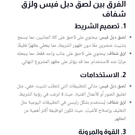
الفرق بين لصق دبل فيس ولزق
شفاف
1. تصميم الشريط
لصق دبل فيس
: يحتوي على لاصق على كلا الجانبين، مما يسمح
بتثبيت عنصرين معًا دون ظهور الشريط، مما يعطي مظهرًا نظيفًا.
لزق شفاف
: يحتوي على لاصق على جانب واحد فقط، مما يجعله
مرئيًا عند الاستخدام، مما قد يؤثر على مظهر المشروع النهائي.
2. الاستخدامات
لصق دبل فيس
: مثالي للتطبيقات التي تتطلب تثبيت خفي، مثل
تعليق الصور أو الأعمال الفنية، حيث لا ترغب في رؤية الشريط.
لزق شفاف
: يُستخدم بشكل رئيسي في التطبيقات اليومية مثل
التغليف وإصلاح الأشياء، حيث تكون الوظيفة أكثر أهمية من
المظهر.
3. القوة والمرونة