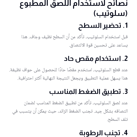
نصائح لاستخدام اللصق المطبوع
(سلوتيب)
1.
تحضير السطح
قبل استخدام السلوتيب، تأكد من أن السطح نظيف وجاف. هذا
يساعد على تحسين قوة الالتصاق.
2.
استخدام مقص حاد
عند قطع السلوتيب، استخدم مقصًا حادًا للحصول على حواف نظيفة.
هذا يسهل عملية التطبيق ويجعل النتيجة النهائية أكثر احترافية.
3.
تطبيق الضغط المناسب
عند لصق السلوتيب، تأكد من تطبيق الضغط المناسب لضمان
التصاقه بشكل جيد. تجنب الضغط الزائد، حيث يمكن أن يتسبب في
تلف السطح.
4.
تجنب الرطوبة