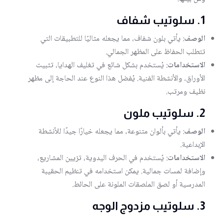
1.
سلوتيب شفاف
الوصف
: يأتي بلون شفاف، مما يجعله مثاليًا للتطبيقات التي
تتطلب الحفاظ على المظهر الجمالي.
الاستخدامات
: يُستخدم بشكل شائع في تغليف الهدايا، تثبيت
الأوراق، والأنشطة الفنية. يُفضل هذا النوع عند الحاجة إلى مظهر
نظيف ومرتب.
2.
سلوتيب ملون
الوصف
: يأتي بألوان متنوعة، مما يجعله خيارًا جيدًا للأنشطة
الإبداعية.
الاستخدامات
: يُستخدم في الحرف اليدوية، تزيين المشاريع،
وإضافة لمسات جمالية. يمكن استخدامه في تنظيم الحقيبة
المدرسية أو لصق الملصقات الملونة على الحائط.
3.
سلوتيب مزدوج الوجه