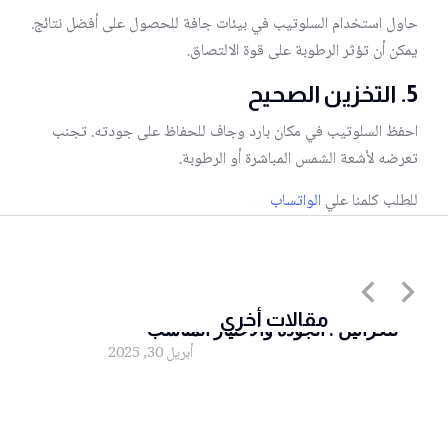
حاول استخدام السلوتيب في بيئات جافة للحصول على أفضل نتائج.
يمكن أن تؤثر الرطوبة على قوة الالتصاق.
5.
التخزين الصحيح
احفظ السلوتيب في مكان بارد وجاف للحفاظ على جودته. تجنب
تعرضه لأشعة الشمس المباشرة أو الرطوبة.
للطلب كلمنا علي
الواتساب
أقوى أنواع اللصق الشفاف المستخدم
مقالات أخرى
للكراتين : الجودة والاختيار المناسب”
أبريل 30, 2025
لصق شفاف