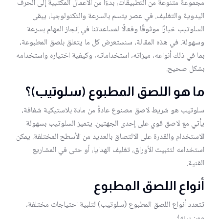
مجموعة متنوعة من التطبيقات، بدءًا من الأعمال المكتبية إلى الحرف
اليدوية والتغليف. في عصر يتسم بالسرعة والتكنولوجيا، يبقى
السلوتيب خيارًا موثوقًا وفعالًا لمساعدتنا في إنجاز المهام بسرعة
وسهولة. في هذه المقالة، سنستعرض كل ما يتعلق بلصق المطبوعة،
بما في ذلك أنواعه، ميزاته، استخداماته، وكيفية اختياره واستخدامه
بشكل صحيح.
ما هو اللصق المطبوع (سلوتيب)؟
سلوتيب هو شريط لاصق مصنوع عادةً من مادة بلاستيكية شفافة،
يأتي مع لاصق قوي على إحدى الجهتين. يتميز السلوتيب بسهولة
الاستخدام والقدرة على الالتصاق بالعديد من الأسطح المختلفة. يمكن
استخدامه لتثبيت الأوراق، تغليف الهدايا، أو حتى في المشاريع
الفنية.
أنواع اللصق المطبوع
تتعدد أنواع اللصق المطبوع (سلوتيب) لتلبية احتياجات مختلفة،
ومن بينها: