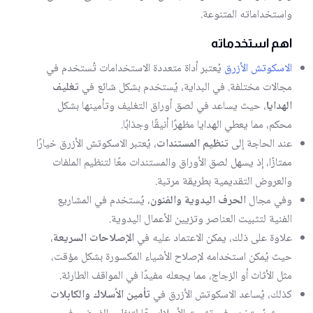
واستخداماته المتنوعة.
اهم استخدماته
الاسكوتش الأزرق
يُعتبر أداة متعددة الاستخدامات تُستخدم في
مجالات مختلفة. في البداية، يُستخدم بشكل شائع في
تغليف
الهدايا
، حيث يساعد في لصق أوراق التغليف وتأمينها بشكل
محكم، مما يعطي الهدايا مظهرًا أنيقًا وجذابًا.
عند الحاجة إلى
تنظيم المستندات
، يُعتبر الاسكوتش الأزرق خيارًا
ممتازًا، إذ يسهل لصق الأوراق والمستندات معًا لتنظيم الملفات
والعروض التقديمية بطريقة مرتبة.
وفي مجال
الحرف اليدوية والفنون
، يُستخدم في المشاريع
الفنية لتثبيت العناصر وتزيين الأعمال اليدوية.
علاوة على ذلك، يمكن الاعتماد عليه في
الإصلاحات السريعة
،
حيث يُمكن استخدامه لإصلاح الأشياء المكسورة بشكل مؤقت،
مثل الأثاث أو الزجاج، مما يجعله مفيدًا في المواقف الطارئة.
كذلك، يُساعد الاسكوتش الأزرق في
تأمين الأسلاك والكابلات