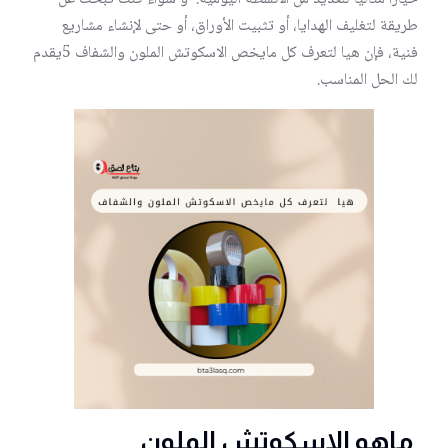
طريقة لتغليف الهدايا، أو تثبيت الأوراق، أو حتى لإنشاء مشاريع
فنية، فإن هيا لتعرف كل مايخص الاسكوتش الملون والشفاف 5يقدم
لك الحل المناسب.
ماهو الاسكوتش الملون