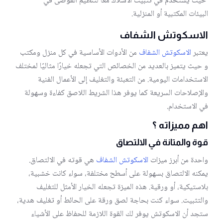
حيث يُستخدم في تثبيت الأسلاك معًا لتنظيم الفوضى في
البيئات المكتبية أو المنزلية.
الاسكوتش الشفاف
يعتبر
الاسكوتش الشفاف
من الأدوات الأساسية في كل منزل ومكتب
و حيث يتميز بالعديد من الخصائص التي تجعله خيارًا مثاليًا لمختلف
الاستخدامات اليومية. من التعبئة والتغليف إلى الأعمال الفنية
والإصلاحات السريعة كما يوفر هذا الشريط اللاصق كفاءة وسهولة
في الاستخدام.
اهم مميزاته ؟
قوة والمتانة في الالتصاق
واحدة من أبرز ميزات
الاسكوتش الشفاف
هي قوته في الالتصاق.
يمكنه الالتصاق بسهولة على أسطح مختلفة، سواء كانت خشبية،
بلاستيكية، أو ورقية. هذه الميزة تجعله الخيار الأمثل للتغليف
والتثبيت. سواء كنت بحاجة لصق ورقة على الحائط أو تغليف هدية،
ستجد أن الاسكوتش يوفر لك القوة اللازمة للحفاظ على الأشياء