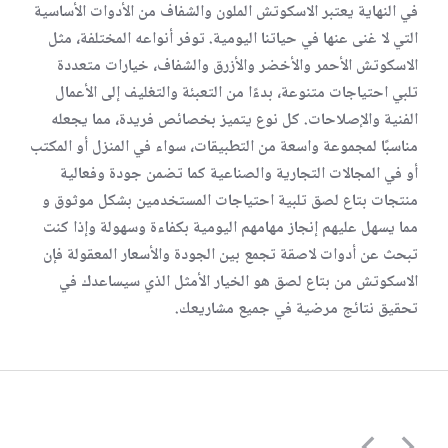
في النهاية يعتبر الاسكوتش الملون والشفاف من الأدوات الأساسية
التي لا غنى عنها في حياتنا اليومية. توفر أنواعه المختلفة، مثل
الاسكوتش الأحمر والأخضر والأزرق والشفاف، خيارات متعددة
تلبي احتياجات متنوعة، بدءًا من التعبئة والتغليف إلى الأعمال
الفنية والإصلاحات. كل نوع يتميز بخصائص فريدة، مما يجعله
مناسبًا لمجموعة واسعة من التطبيقات، سواء في المنزل أو المكتب
أو في المجالات التجارية والصناعية كما تضمن جودة وفعالية
منتجات بتاع لصق تلبية احتياجات المستخدمين بشكل موثوق و
مما يسهل عليهم إنجاز مهامهم اليومية بكفاءة وسهولة وإذا كنت
تبحث عن أدوات لاصقة تجمع بين الجودة والأسعار المعقولة فإن
الاسكوتش من بتاع لصق هو الخيار الأمثل الذي سيساعدك في
تحقيق نتائج مرضية في جميع مشاريعك.