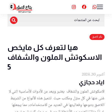
بكر لاصق
هيا لتعرف كل مايخص
الاسكوتش الملون والشفاف
5
أكتوبر 30, 2024
اياد حجازي
الاسكوتش الملون والشفاف يعتبر ويعد من الأدوات الأساسية التي لا
غنى عنها في كل منزل ومكتب حيث تتميز هذه الأنواع من الشريط
اللاصق بتنوعها وفعاليتها في العديد من الاستخدامات، مما يجعلها
خيارًا مثاليًا للعديد من الأنشطة اليومية. و سواء كنت تبحث عن