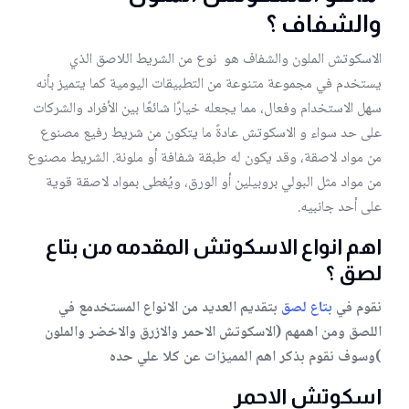
والشفاف ؟
الاسكوتش الملون والشفاف هو نوع من الشريط اللاصق الذي
يستخدم في مجموعة متنوعة من التطبيقات اليومية كما يتميز بأنه
سهل الاستخدام وفعال، مما يجعله خيارًا شائعًا بين الأفراد والشركات
على حد سواء و الاسكوتش عادةً ما يتكون من شريط رفيع مصنوع
من مواد لاصقة، وقد يكون له طبقة شفافة أو ملونة. الشريط مصنوع
من مواد مثل البولي بروبيلين أو الورق، ويُغطى بمواد لاصقة قوية
على أحد جانبيه.
اهم انواع الاسكوتش المقدمه من بتاع
لصق ؟
نقوم في
بتاع لصق
بتقديم العديد من الانواع المستخدمع في
اللصق ومن اهمهم (الاسكوتش الاحمر والازرق والاخضر والملون
)وسوف نقوم بذكر اهم المميزات عن كلا علي حده
اسكوتش الاحمر