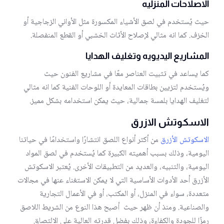
الاصلاحات المنزليه
حيث يُستخدم في لصق الأشياء المكسورة مثل الأواني الزجاجية أو
الخزف. كما انه مثالي لإصلاح الأثاث الخشبي أو القطع المنفصلة.
المشاريع اليديويه وتغليف الهدايا
كما يساعد في تثبيت العناصر معًا في مشاريع الفنون حيث
ويُستخدم لتزيين بطاقات المعايدة أو اللوحات الفنية كما انه مثالي
لتغليف الهدايا بلمسة جمالية، حيث يمكن استخدامه بشكل مميز.
الاسكوتش الازرق
الاسكوتش الأزرق
من أكثر أنواع اللصق انتشارًا واستخدامًا في حياتنا
اليومية، وذلك بسبب أهميته الكبيرة كما يُستخدم في لصق المواد
اليومية، والتنبيه، والعديد من التطبيقات الأخرى. يُعتبر الاسكوتش
الأزرق أحد الأدوات الأساسية التي لا يمكن الاستغناء عنها في مجالات
متعددة، سواء في المنزل، أو المكتب، أو في الأعمال التجارية
والصناعية. ومنذ أن ظهر حيث أصبح هذا النوع من الشريط اللاصق
رمزًا للجودة والكفاءة، وذلك بفضل قدرته العالية على الالتصاق