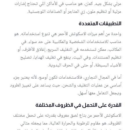
مرئي بشكل جيد. كمان، هو مناسب في الأماكن اللي تحتاج إشارات
مرئية أو تنظيم ملون، زي المتاجر أو الصناعات اللوجستية.
التطبيقات المتعددة
واحدة من أهم ميزات الاسكوتش الأحمر هي تنوع استخداماته. هو
مناسب للاستخدامات الشخصية والمكتبية على حد سواء. في
المكاتب، ممكن تستخدمه في التغليف السريع، إغلاق الأظرف، أو
تنظيم المستندات. وفي البيت، ينفع في تغليف الهدايا، تصليح
الأشياء البسيطة، أو حتى في الحرف اليدوية.
أما في المجال التجاري، فالاستخدامات تكون أوسع، لأنه يعتبر جزء
أساسي من عمليات التغليف والشحن، حيث يساعد على تمييز الطرود
ويجعل التعامل معها أسهل.
القدرة على التحمل في الظروف المختلفة
الاسكوتش الأحمر من بتاع لصق معروف بقدرته على تحمل مختلف
الظروف. هو مقاوم للرطوبة والحرارة العالية، مما يجعله مثالي