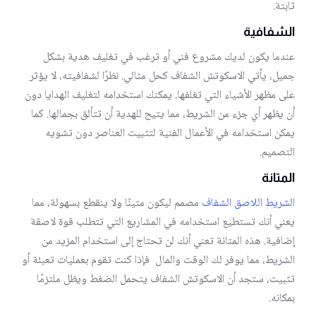
ثابتة.
الشفافية
عندما يكون لديك مشروع فني أو ترغب في تغليف هدية بشكل
جميل، يأتي الاسكوتش الشفاف كحل مثالي. نظرًا لشفافيته، لا يؤثر
على مظهر الأشياء التي تغلفها. يمكنك استخدامه لتغليف الهدايا دون
أن يظهر أي جزء من الشريط، مما يتيح للهدية أن تتألق بجمالها. كما
يمكن استخدامه في الأعمال الفنية لتثبيت العناصر دون تشويه
التصميم.
المتانة
الشريط اللاصق الشفاف
مصمم ليكون متينًا ولا ينقطع بسهولة، مما
يعني أنك تستطيع استخدامه في المشاريع التي تتطلب قوة لاصقة
إضافية. هذه المتانة تعني أنك لن تحتاج إلى استخدام المزيد من
الشريط، مما يوفر لك الوقت والمال فإذا كنت تقوم بعمليات تعبئة أو
تثبيت، ستجد أن الاسكوتش الشفاف يتحمل الضغط ويظل ملتزمًا
بمكانه.