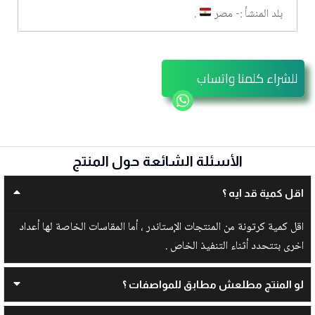
بلد المنشأ :- مصر
.
للشراء كلمنا واتساب
الأسئلة الشائعة حول المنتج
اقل كمية قد ايه ؟
اقل كمية كرتونة من المنتجات الإستاندر ، أما المقاسات الخاصة لها أعداد
اخرى بتتحدد أثناء التنفيذ الخاص .
لو المنتج مطلعش مطابق للمواصفات ؟