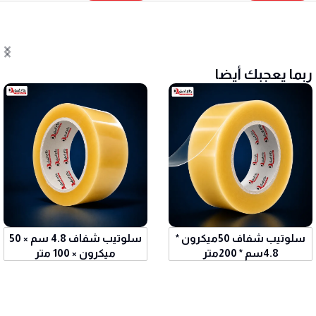
ربما يعجبك أيضا
سلوتيب شفاف 50ميكرون *
سلوتيب شفاف 4.8 سم × 50
4.8سم * 200متر
ميكرون × 100 متر