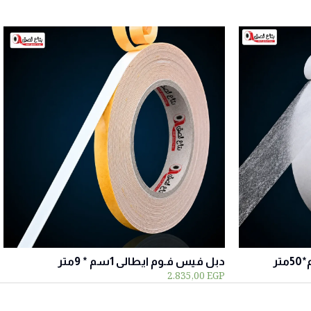
دبل فيس فـوم ايطالى 1سم * 9متر
2.835,00
EGP