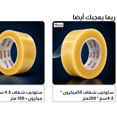
ربما يعجبك أيضا
سلوتيب شفاف 50ميكرون *
4.8سم * 200متر
ميكرون × 100 متر