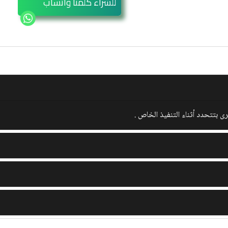
للشراء كلمنا واتساب
رى بتتحدد أثناء التنفيذ الخاص .