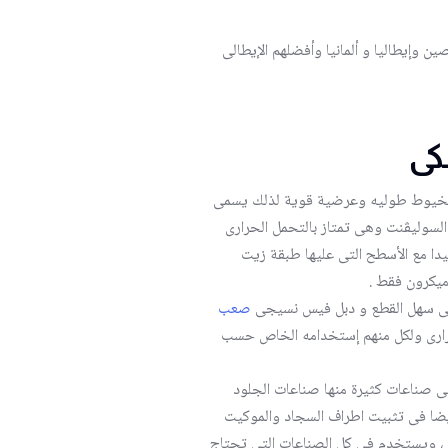
ن وإيطاليا و ألمانيا وأفضلهم الإيطالى
ى
خيوط طوليه وعرضية قوية لذلك يسمى
لسوليڤنت وهى تمتاز بالتحمل الحرارى
يدا مع الأسطح التى عليها طبقة زيت
جى سهل القطع و دبل فيس نسيجى
صعب
رى ولكل منهم إستخدامه الخاص حسب
 صناعات كثيرة منها صناعات الجلود
أيضا فى تثبيت اطراف السجاد والموكيت
ى ، ويستخدم فى كل الصناعات التى تحتاج