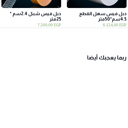
دبل فيس سهل القطع
دبل فيس شبكى 2.4سم *
4.5سم*50متر
25متر
7.200,00
EGP
6.124,00
EGP
ربما يعجبك أيضا