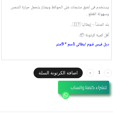
يستخدم فى لصق منتجات على الحوائط ويمتاز بتحمل حرارة الشمس
وسهولة القطع .
بلد المنشأ :- إيطاليا 🇮🇹 .
أقل كمية كرتونة 📦.
دبل فيس فـوم ايطالى 1سم * 9متر
اضافة الكرتونة السلة
﹢
﹣
للشراء كلمنا واتساب