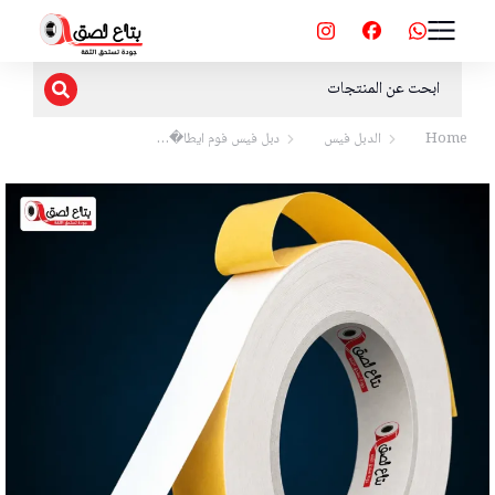
Home
الدبل فيس
دبل فيس فوم ايطا�…
You are here: