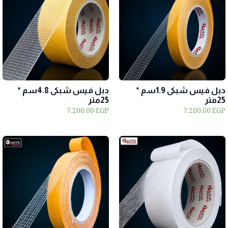
دبل فيس شبكى 1.9سم *
دبل فيس شبكى 4.8سم *
25متر
25متر
7.200,00
EGP
7.200,00
EGP