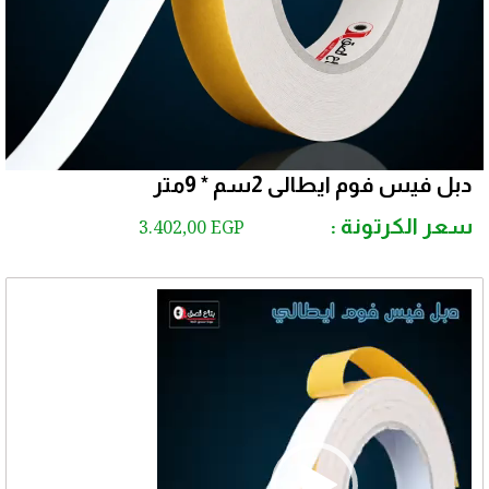
دبل فيس فوم ايطالى 2سم * 9متر
سعر الكرتونة :
3.402,00
EGP
مشغل
الفيديو