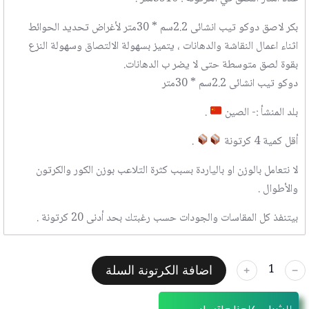
بكر لاصق دوكو تيب انشائى 2.2سم * 30متر لأغراض تحديد الحوائط
اثناء اعمال النقاشة والدهانات ، يتميز بسهولة الالتصاق وسهولة النزع
بقوة لصق متوسطة حتى لا يضر ب الدهانات.
دوكو تيب انشائى 2.2سم * 30متر
بلد المنشأ :- الصين
.
أقل كمية 4 كرتونة
.
لا نتعامل بالوزن او بالياردة بسبب كثرة التلاعب بوزن الكور والكرتون
والأطوال .
بيتنفذ كل المقاسات والجودات حسب رغبتك بحد أدنى 20 كرتونة .
اضافة الكرتونة السلة
﹢
﹣