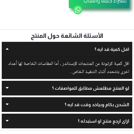
للشراء كلمنا واتساب
الأسئلة الشائعة حول المنتج
اقل كمية قد ايه ؟
اقل كمية كرتونة من المنتجات الإستاندر ، أما المقاسات الخاصة لها أعداد
اخرى بتتحدد أثناء التنفيذ الخاص .
لو المنتج مطلعش مطابق للمواصفات ؟
الشحن بكام وبياخد وقت قد ايه ؟
ازاى ارجع منتج او استبدله ؟