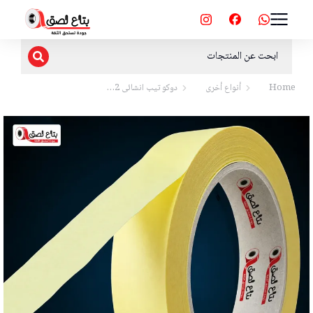
Home
أنواع أخرى
دوكو تيب انشائى 2…
You are here: