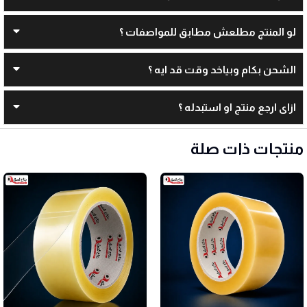
لو المنتج مطلعش مطابق للمواصفات ؟
الشحن بكام وبياخد وقت قد ايه ؟
ازاى ارجع منتج او استبدله ؟
منتجات ذات صلة