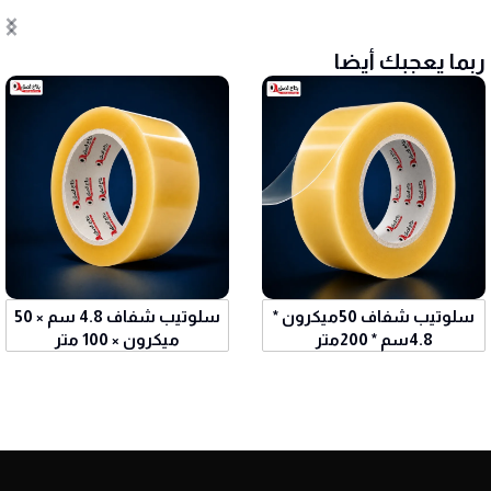
ربما يعجبك أيضا
سلوتيب شفاف 50ميكرون *
سلوتيب شفاف 4.8 سم × 50
4.8سم * 200متر
ميكرون × 100 متر