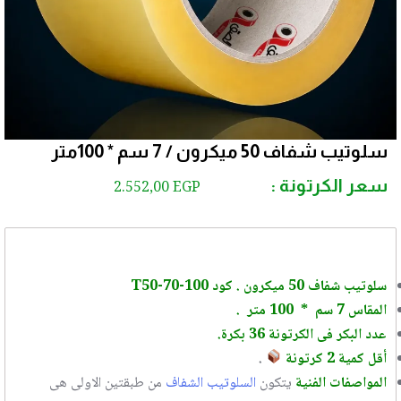
سلوتيب شفاف 50 ميكرون / 7 سم * 100متر
سعر الكرتونة :
2.552,00
EGP
سلوتيب شفاف 50 ميكرون .
كود T50-70-100
المقاس 7 سم * 100 متر .
عدد البكر فى الكرتونة 36 بكرة.
أقل كمية 2 كرتونة
.
المواصفات الفنية
يتكون
السلوتيب الشفاف
من طبقتين الاولى هى