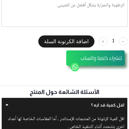
الرطوبة والحرارة بشكل أفضل من الصينى.
اضافة الكرتونة السلة
﹢
﹣
للشراء كلمنا واتساب
الأسئلة الشائعة حول المنتج
اقل كمية قد ايه ؟
اقل كمية كرتونة من المنتجات الإستاندر ، أما المقاسات الخاصة لها أعداد
اخرى بتتحدد أثناء التنفيذ الخاص .